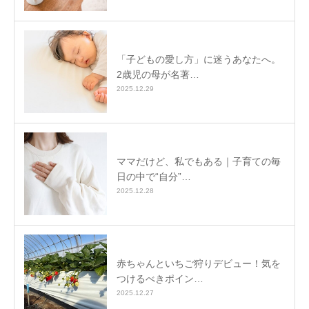
「子どもの愛し方」に迷うあなたへ。
2歳児の母が名著…
2025.12.29
ママだけど、私でもある｜子育ての毎
日の中で“自分”…
2025.12.28
赤ちゃんといちご狩りデビュー！気を
つけるべきポイン…
2025.12.27