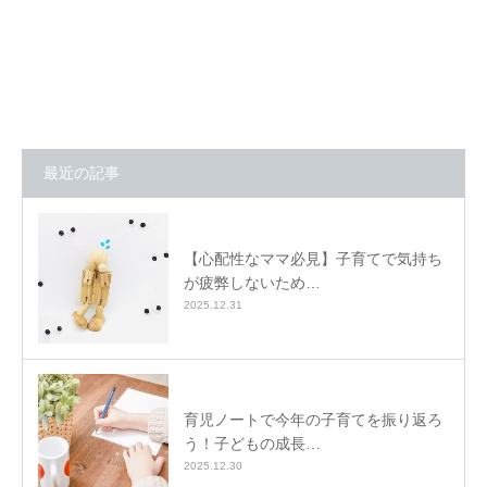
最近の記事
【心配性なママ必見】子育てで気持ち
が疲弊しないため…
2025.12.31
育児ノートで今年の子育てを振り返ろ
う！子どもの成長…
2025.12.30