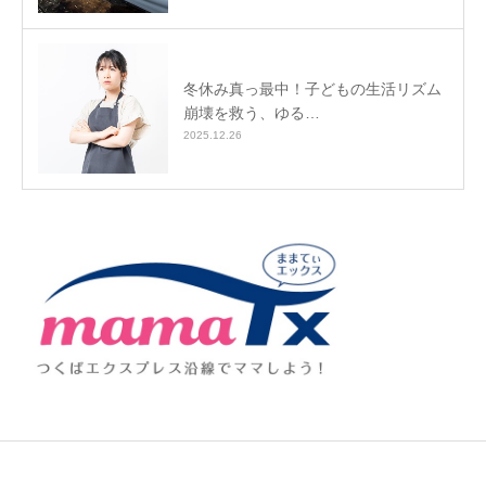
冬休み真っ最中！子どもの生活リズム
崩壊を救う、ゆる…
2025.12.26