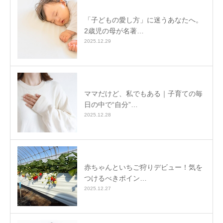
「子どもの愛し方」に迷うあなたへ。
2歳児の母が名著…
2025.12.29
ママだけど、私でもある｜子育ての毎
日の中で“自分”…
2025.12.28
赤ちゃんといちご狩りデビュー！気を
つけるべきポイン…
2025.12.27