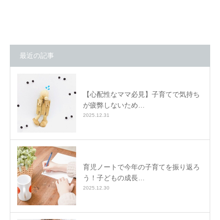
最近の記事
【心配性なママ必見】子育てで気持ち
が疲弊しないため…
2025.12.31
育児ノートで今年の子育てを振り返ろ
う！子どもの成長…
2025.12.30