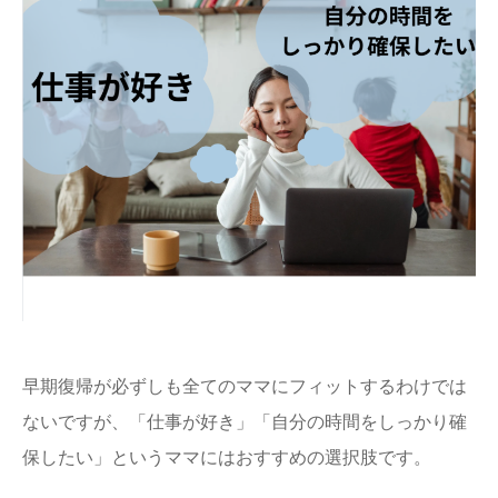
早期復帰が必ずしも全てのママにフィットするわけでは
ないですが、「仕事が好き」「自分の時間をしっかり確
保したい」というママにはおすすめの選択肢です。