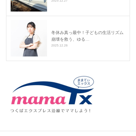
2025.12.27
冬休み真っ最中！子どもの生活リズム
崩壊を救う、ゆる…
2025.12.26