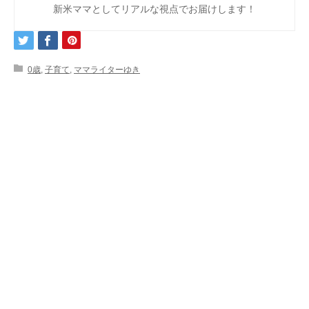
新米ママとしてリアルな視点でお届けします！
0歳
,
子育て
,
ママライターゆき