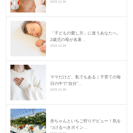
2025.12.30
「子どもの愛し方」に迷うあなたへ。
2歳児の母が名著…
2025.12.29
ママだけど、私でもある｜子育ての毎
日の中で“自分”…
2025.12.28
赤ちゃんといちご狩りデビュー！気を
つけるべきポイン…