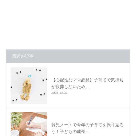
最近の記事
【心配性なママ必見】子育てで気持ち
が疲弊しないため…
2025.12.31
育児ノートで今年の子育てを振り返ろ
う！子どもの成長…