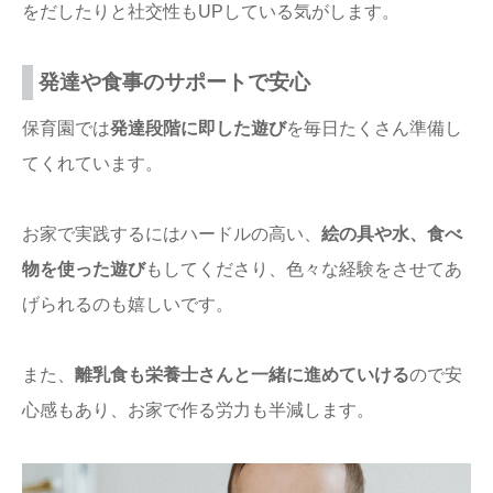
をだしたりと社交性もUPしている気がします。
発達や食事のサポートで安心
保育園では
発達段階に即した遊び
を毎日たくさん準備し
てくれています。
お家で実践するにはハードルの高い、
絵の具や水、食べ
物を使った遊び
もしてくださり、色々な経験をさせてあ
げられるのも嬉しいです。
また、
離乳食も栄養士さんと一緒に進めていける
ので安
心感もあり、お家で作る労力も半減します。