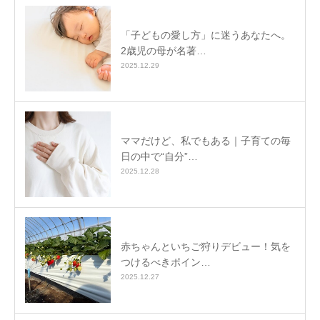
「子どもの愛し方」に迷うあなたへ。
2歳児の母が名著…
2025.12.29
ママだけど、私でもある｜子育ての毎
日の中で“自分”…
2025.12.28
赤ちゃんといちご狩りデビュー！気を
つけるべきポイン…
2025.12.27