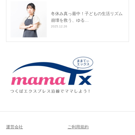
冬休み真っ最中！子どもの生活リズム
崩壊を救う、ゆる…
2025.12.26
運営会社
ご利用規約