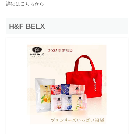
詳細は
こちら
から
H&F BELX