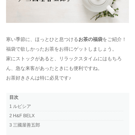
ままてぃ編集部
寒い季節に、ほっとひと息つける
お茶の福袋
をご紹介！
福袋で欲しかったお茶をお得にゲットしましょう。
家にストックがあると、リラックスタイムにはもちろ
ん、急な来客があったときにも便利ですね。
お茶好きさんは特に必見です♪
目次
1
ルピシア
2
H&F BELX
3
三國屋善五郎