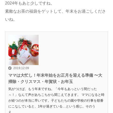
2024年もあと少しですね。
素敵なお茶の福袋をゲットして、年末をお過ごしくださ
いね。
2019.12.09
ママは大忙し！年末年始をお正月を迎える準備 〜大
掃除・クリスマス・年賀状・お年玉
気がつけば、もう年末ですね。「今年もあっという間だった
～！」なんて声があちこちから聞こえてきます。 ママになると時
が経つのが本当に早いです。子どもたちの園や学校の行事を順番
にこなしていると、1年が過ぎている…という感じ。そのう
え、...