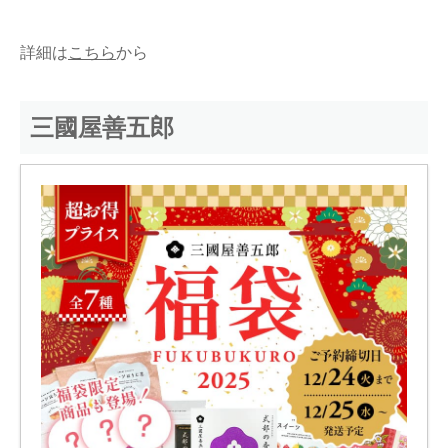
詳細は
こちら
から
三國屋善五郎