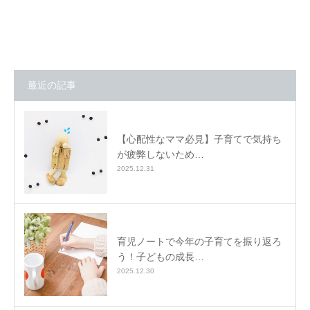
最近の記事
【心配性なママ必見】子育てで気持ち
が疲弊しないため…
2025.12.31
育児ノートで今年の子育てを振り返ろ
う！子どもの成長…
2025.12.30