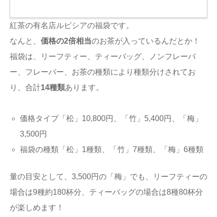
紅茶の有名店ルピシアの福袋です。
なんと、
価格の2倍相当
のお茶が入っているんだとか！
福袋は、リーフティー、ティーバッグ、ノンフレーバ
ー、フレーバー、お茶の種類により種類分けされてお
り、合計
14種類
あります。
価格タイプ「松」10,800円、「竹」5,400円、「梅」
3,500円
福袋の種類「松」1種類、「竹」7種類、「梅」6種類
量の目安として、3,500円の「梅」でも、リーフティーの
場合は9種約180杯分、ティーバッグの場合は8種80杯分
が楽しめます！