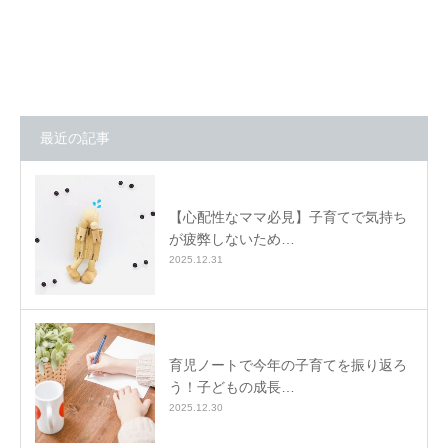
最近の記事
【心配性なママ必見】子育てで気持ち
が疲弊しないため…
2025.12.31
育児ノートで今年の子育てを振り返ろ
う！子どもの成長…
2025.12.30