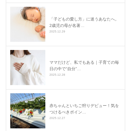
「子どもの愛し方」に迷うあなたへ。
2歳児の母が名著…
2025.12.29
ママだけど、私でもある｜子育ての毎
日の中で“自分”…
2025.12.28
赤ちゃんといちご狩りデビュー！気を
つけるべきポイン…
2025.12.27