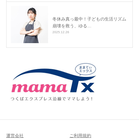
冬休み真っ最中！子どもの生活リズム
崩壊を救う、ゆる…
2025.12.26
運営会社
ご利用規約