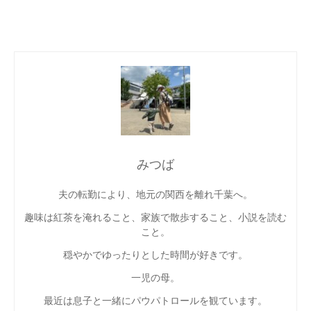
みつば
夫の転勤により、地元の関西を離れ千葉へ。
趣味は紅茶を淹れること、家族で散歩すること、小説を読む
こと。
穏やかでゆったりとした時間が好きです。
一児の母。
最近は息子と一緒にパウパトロールを観ています。