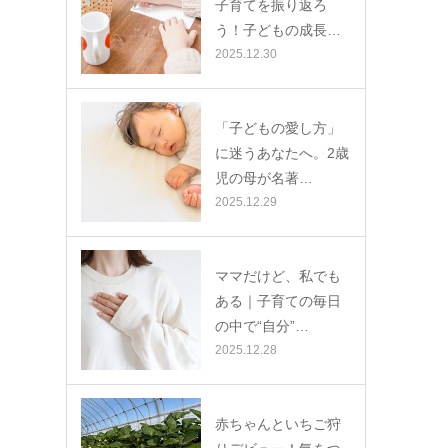
子育てを振り返ろ
う！子どもの成長…
2025.12.30
「子どもの愛し方」
に迷うあなたへ。2歳
児の母が名著…
2025.12.29
ママだけど、私でも
ある｜子育ての毎日
の中で“自分”…
2025.12.28
赤ちゃんといちご狩