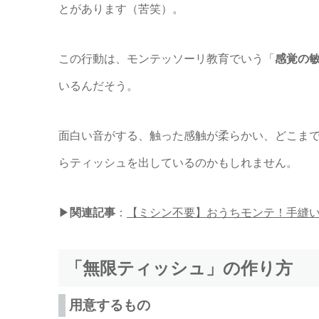
とがあります（苦笑）。
この行動は、モンテッソーリ教育でいう「
感覚の
いるんだそう。
面白い音がする、触った感触が柔らかい、どこま
らティッシュを出しているのかもしれません。
▶︎
関連記事
：
【ミシン不要】おうちモンテ！手縫
「無限ティッシュ」の作り方
用意するもの