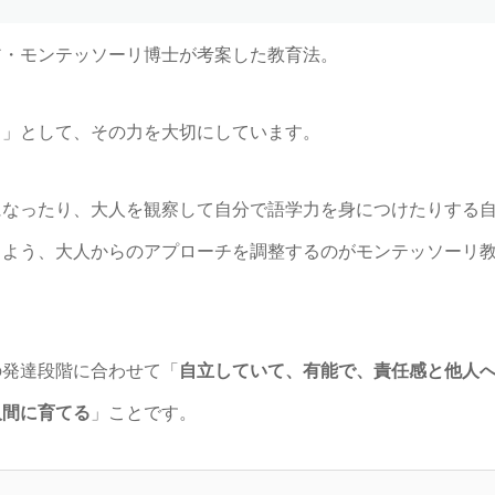
ア・モンテッソーリ博士が考案した教育法。
る」として、その力を大切にしています。
になったり、大人を観察して自分で語学力を身につけたりする
るよう、大人からのアプローチを調整するのがモンテッソーリ
の発達段階に合わせて「
自立していて、有能で、責任感と他人
人間に育てる
」ことです。