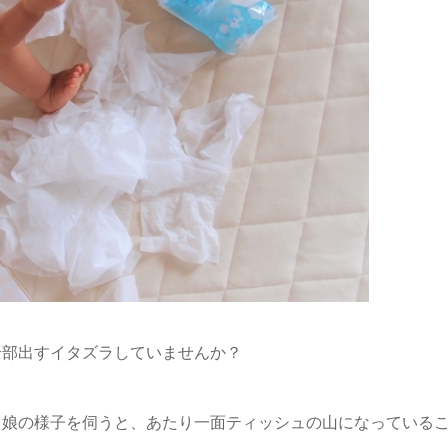
全部出すイタズラしていませんか？
て娘の様子を伺うと、あたり一面ティッシュの山になっている