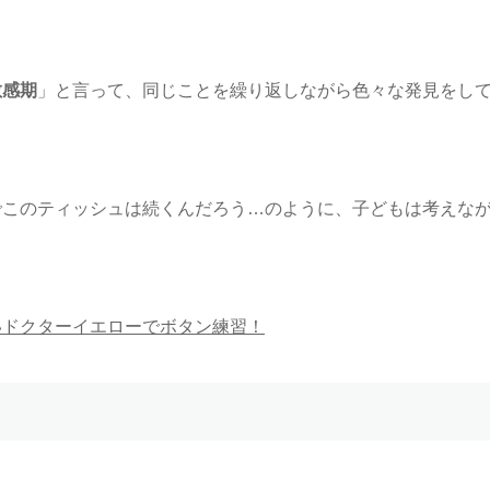
敏感期
」と言って、同じことを繰り返しながら色々な発見をし
でこのティッシュは続くんだろう…のように、子どもは考えな
いドクターイエローでボタン練習！