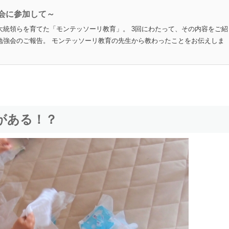
会に参加して～
オバマ大統領らを育てた「モンテッソーリ教育」。 3回にわたって、その内容をご紹
、勉強会のご報告。 モンテッソーリ教育の先生から教わったことをお伝えしま
がある！？