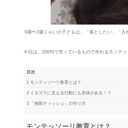
0歳〜2歳くらいの子どもは、「落としたい」「入
今日は、100均で売っているもので作れるモンテ
目次
1
モンテッソーリ教育とは？
2
イタズラに見える行動にも意味がある！？
3
「無限ティッシュ」の作り方
モンテッソーリ教育とは？