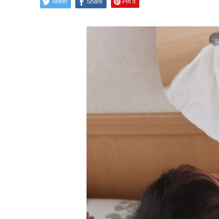
Tweet
Share
Pin it