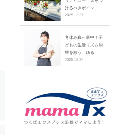
りデビュー！気をつ
けるべきポイン…
2025.12.27
冬休み真っ最中！子
どもの生活リズム崩
壊を救う、ゆる…
2025.12.26