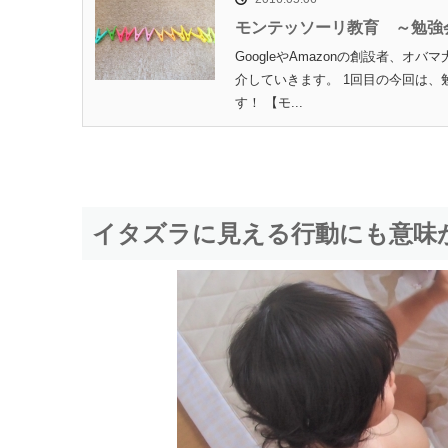
モンテッソーリ教育 ～勉強
GoogleやAmazonの創設者、
介していきます。 1回目の今回は
す！ 【モ...
イタズラに見える行動にも意味