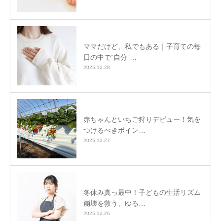
ママだけど、私でもある｜子育ての毎
日の中で“自分”…
2025.12.28
赤ちゃんといちご狩りデビュー！気を
つけるべきポイン…
2025.12.27
冬休み真っ最中！子どもの生活リズム
崩壊を救う、ゆる…
2025.12.26