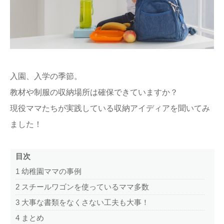
ままてぃ編集部
入園、入学の季節。
教材や制服の収納場所は確保できていますか？
現役ママたちが実践している収納アイディアを聞いてみ
ました！
目次
1
幼稚園ママの事例
2
スチールワゴンを使っているママ多数
3
大事な書類をなくさない工夫も大事！
4
まとめ