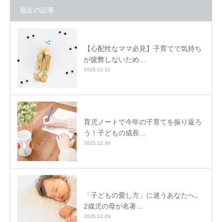
最近の記事
【心配性なママ必見】子育てで気持ち
が疲弊しないため…
2025.12.31
育児ノートで今年の子育てを振り返ろ
う！子どもの成長…
2025.12.30
「子どもの愛し方」に迷うあなたへ。
2歳児の母が名著…
2025.12.29