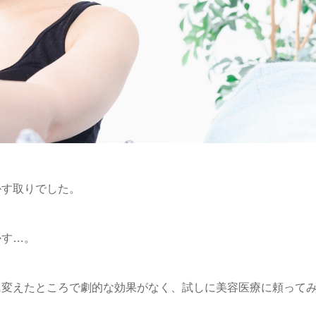
かす取りでした。
かす…。
に変えたところで劇的な効果がなく、試しに美容医療に頼って