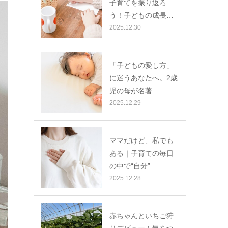
子育てを振り返ろ
う！子どもの成長…
2025.12.30
「子どもの愛し方」
に迷うあなたへ。2歳
児の母が名著…
2025.12.29
ママだけど、私でも
ある｜子育ての毎日
の中で“自分”…
2025.12.28
赤ちゃんといちご狩