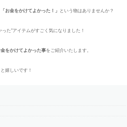
」「お金をかけてよかった！」
という物はありませんか？
かった”アイテムがすごく気になりました！
お金をかけてよかった事
をご紹介いたします。
ると嬉しいです！