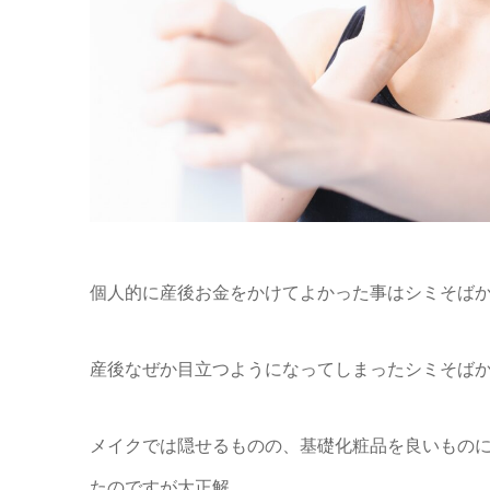
個人的に産後お金をかけてよかった事はシミそば
産後なぜか目立つようになってしまったシミそば
メイクでは隠せるものの、基礎化粧品を良いもの
たのですが大正解。