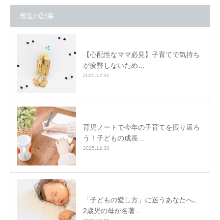
最近の記事
【心配性なママ必見】子育てで気持ち
が疲弊しないため…
2025.12.31
育児ノートで今年の子育てを振り返ろ
う！子どもの成長…
2025.12.30
「子どもの愛し方」に迷うあなたへ。
2歳児の母が名著…