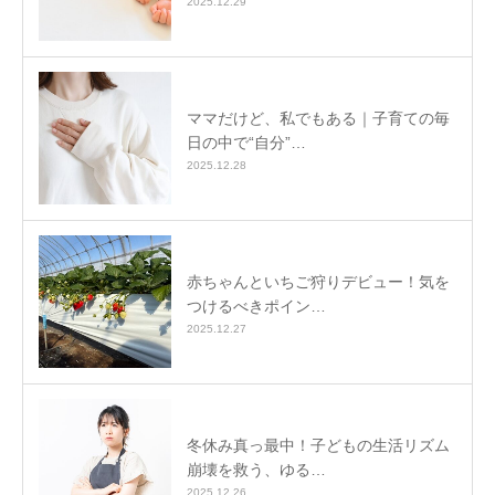
2025.12.29
ママだけど、私でもある｜子育ての毎
日の中で“自分”…
2025.12.28
赤ちゃんといちご狩りデビュー！気を
つけるべきポイン…
2025.12.27
冬休み真っ最中！子どもの生活リズム
崩壊を救う、ゆる…
2025.12.26