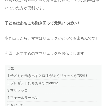
赤ちゃんだった子どもが歩き出したら、ママの両手はあ
いていた方が便利です。
子どもはあちこち動き回って元気いっぱい！
歩き出したら、ママはリュックがとっても楽ちんです♪
今回、おすすめのママリュックをお伝えします！
目次
1
子どもが歩き出すと両手があくリュックが便利！
2
プレゼントにもおすすめanello
3
マリメッコ
4
フェールラーベン
5
さいごに