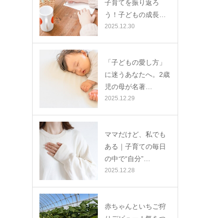
子育てを振り返ろ
う！子どもの成長…
2025.12.30
「子どもの愛し方」
に迷うあなたへ。2歳
児の母が名著…
2025.12.29
ママだけど、私でも
ある｜子育ての毎日
の中で“自分”…
2025.12.28
赤ちゃんといちご狩