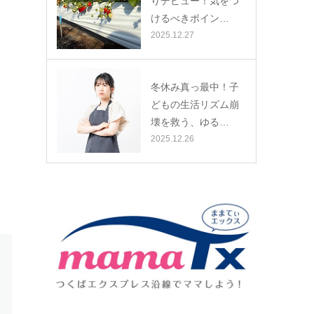
りデビュー！気をつ
けるべきポイン…
2025.12.27
冬休み真っ最中！子
どもの生活リズム崩
壊を救う、ゆる…
2025.12.26