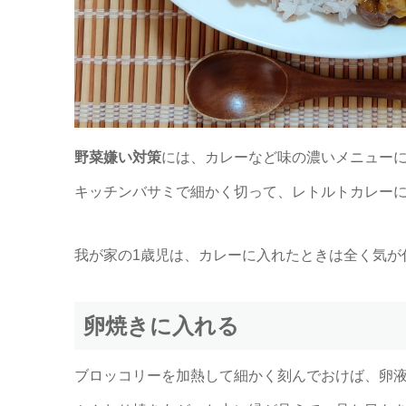
野菜嫌い対策
には、カレーなど味の濃いメニュー
キッチンバサミで細かく切って、レトルトカレー
我が家の1歳児は、カレーに入れたときは全く気が
卵焼きに入れる
ブロッコリーを加熱して細かく刻んでおけば、卵