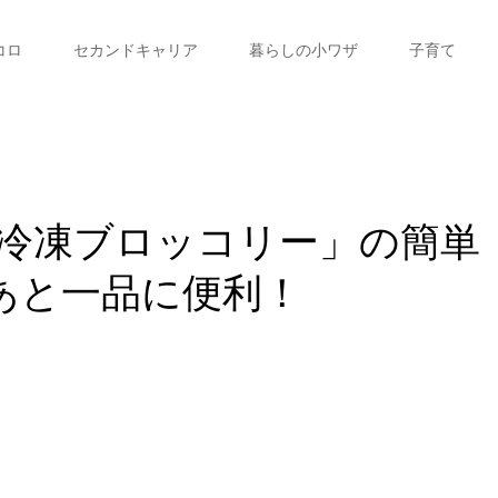
コロ
セカンドキャリア
暮らしの小ワザ
子育て
冷凍ブロッコリー」の簡単
あと一品に便利！