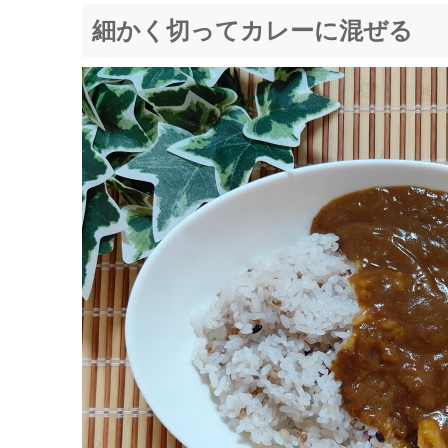
細かく切ってカレーに混ぜる