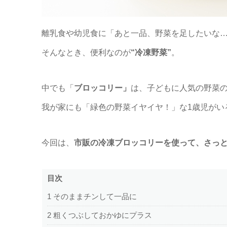
離乳食や幼児食に「あと一品、野菜を足したいな
そんなとき、便利なのが
“冷凍野菜”
。
中でも「
ブロッコリー」
は、子どもに人気の野菜
我が家にも「緑色の野菜イヤイヤ！」な1歳児がい
今回は、
市販の冷凍ブロッコリーを使って、さっ
目次
1
そのままチンして一品に
2
粗くつぶしておかゆにプラス