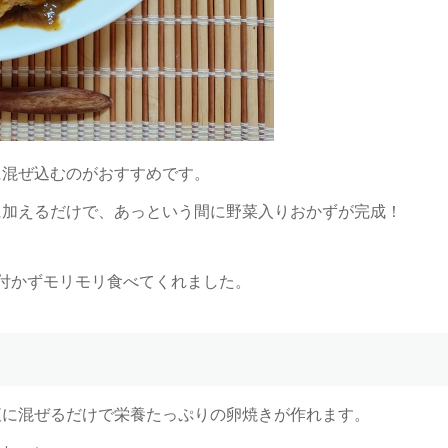
に混ぜ込むのがおすすめです。
に加えるだけで、あっという間に野菜入りおかずが完成！
付かずモリモリ食べてくれました。
液に混ぜるだけで栄養たっぷりの卵焼きが作れます。