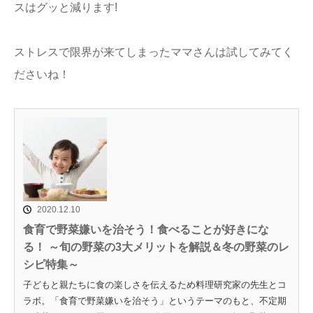
スはグッと減ります!
ストレスで限界が来てしまったママさんは試してみてく
ださいね！
2020.12.10
食育で野菜嫌いを治そう！食べることが好きにな
る！ ～旬の野菜の3大メリットを解説＆冬の野菜のレ
シピ特集～
子どもと親たちに食の楽しさを伝えるため料理研究家の先生とコ
ラボ。「食育で野菜嫌いを治そう」というテーマのもと、不定期