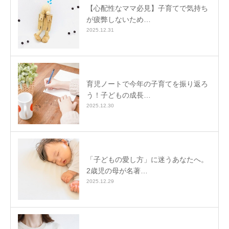
【心配性なママ必見】子育てで気持ち
が疲弊しないため…
2025.12.31
育児ノートで今年の子育てを振り返ろ
う！子どもの成長…
2025.12.30
「子どもの愛し方」に迷うあなたへ。
2歳児の母が名著…
2025.12.29