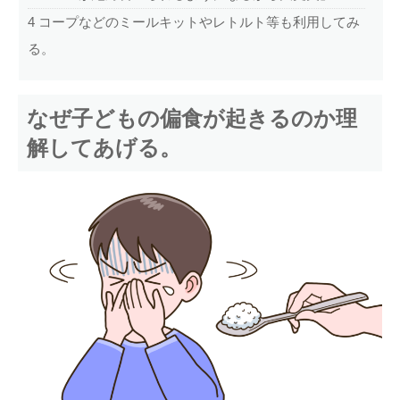
4
コープなどのミールキットやレトルト等も利用してみ
る。
なぜ子どもの偏食が起きるのか理
解してあげる。