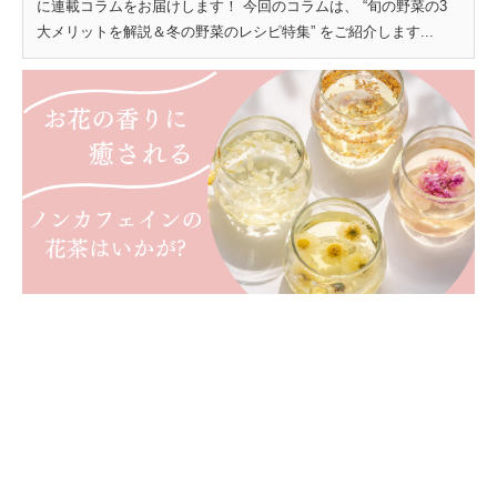
に連載コラムをお届けします！ 今回のコラムは、 “旬の野菜の3
大メリットを解説＆冬の野菜のレシピ特集” をご紹介します...