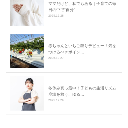
ママだけど、私でもある｜子育ての毎
日の中で“自分”…
2025.12.28
赤ちゃんといちご狩りデビュー！気を
つけるべきポイン…
2025.12.27
冬休み真っ最中！子どもの生活リズム
崩壊を救う、ゆる…
2025.12.26