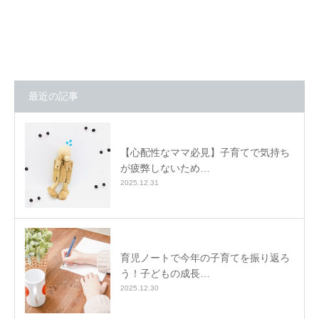
最近の記事
【心配性なママ必見】子育てで気持ち
が疲弊しないため…
2025.12.31
育児ノートで今年の子育てを振り返ろ
う！子どもの成長…
2025.12.30