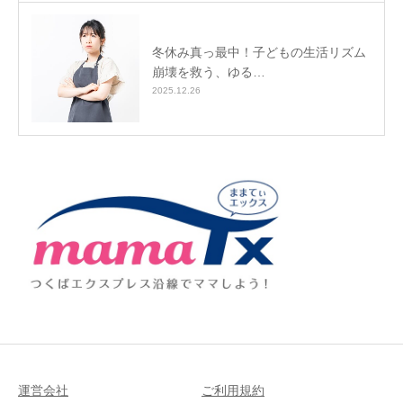
冬休み真っ最中！子どもの生活リズム
崩壊を救う、ゆる…
2025.12.26
運営会社
ご利用規約