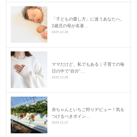
「子どもの愛し方」に迷うあなたへ。
2歳児の母が名著…
2025.12.29
ママだけど、私でもある｜子育ての毎
日の中で“自分”…
2025.12.28
赤ちゃんといちご狩りデビュー！気を
つけるべきポイン…
2025.12.27