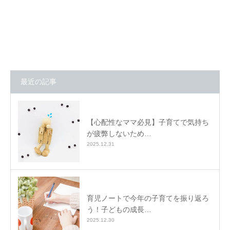
最近の記事
【心配性なママ必見】子育てで気持ち
が疲弊しないため…
2025.12.31
育児ノートで今年の子育てを振り返ろ
う！子どもの成長…
2025.12.30