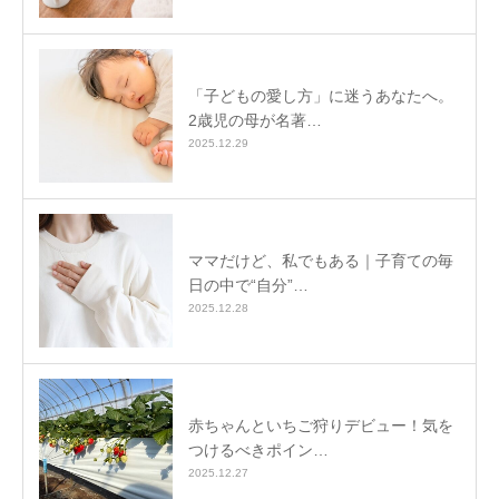
「子どもの愛し方」に迷うあなたへ。
2歳児の母が名著…
2025.12.29
ママだけど、私でもある｜子育ての毎
日の中で“自分”…
2025.12.28
赤ちゃんといちご狩りデビュー！気を
つけるべきポイン…
2025.12.27