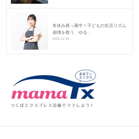
冬休み真っ最中！子どもの生活リズム
崩壊を救う、ゆる…
2025.12.26