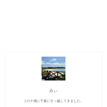
みぃ
コロナ禍に千葉に引っ越してきました。