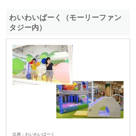
わいわいぱーく（モーリーファン
タジー内）
出典：
わいわいぱーく