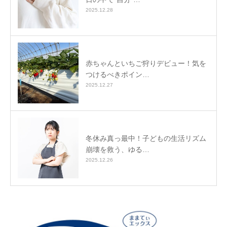
2025.12.28
赤ちゃんといちご狩りデビュー！気を
つけるべきポイン…
2025.12.27
冬休み真っ最中！子どもの生活リズム
崩壊を救う、ゆる…
2025.12.26