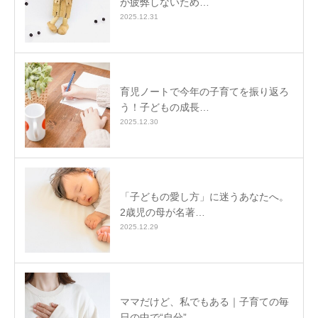
が疲弊しないため…
2025.12.31
育児ノートで今年の子育てを振り返ろ
う！子どもの成長…
2025.12.30
「子どもの愛し方」に迷うあなたへ。
2歳児の母が名著…
2025.12.29
ママだけど、私でもある｜子育ての毎
日の中で“自分”…