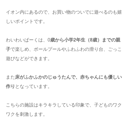
イオン内にあるので、お買い物のついでに遊べるのも嬉
しいポイントです。
わいわいぱーくは、0
歳から小学2
年生（8歳）までの親
子
で楽しめ、ボールプールやふわふわの滑り台、ごっこ
遊びなどができます。
また
床がふかふかのじゅうたんで、赤ちゃんにも優しい
作り
となっています。
こちらの施設はキラキラしている印象で、子どものワク
ワクを刺激します。