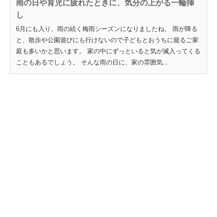
雨の日や育児に疲れたときに、気分の上がる一輪挿
し
6月にも入り、雨の続く梅雨シーズンになりましたね。 雨が降る
と、散歩や公園遊びにも行けないので子どもとおうちに籠るご家
庭も多いかと思います。 家の中にずっといると気が滅入ってくる
こともあるでしょう。 そんな雨の日に、家の雰囲気...