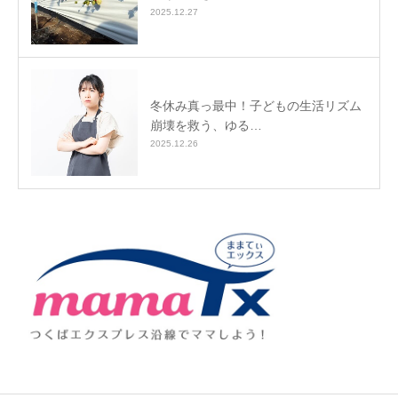
2025.12.27
冬休み真っ最中！子どもの生活リズム
崩壊を救う、ゆる…
2025.12.26