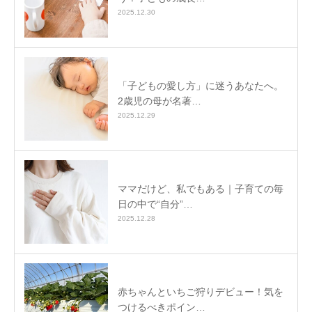
2025.12.30
「子どもの愛し方」に迷うあなたへ。
2歳児の母が名著…
2025.12.29
ママだけど、私でもある｜子育ての毎
日の中で“自分”…
2025.12.28
赤ちゃんといちご狩りデビュー！気を
つけるべきポイン…