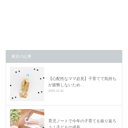
最近の記事
【心配性なママ必見】子育てで気持ち
が疲弊しないため…
2025.12.31
育児ノートで今年の子育てを振り返ろ
う！子どもの成長…