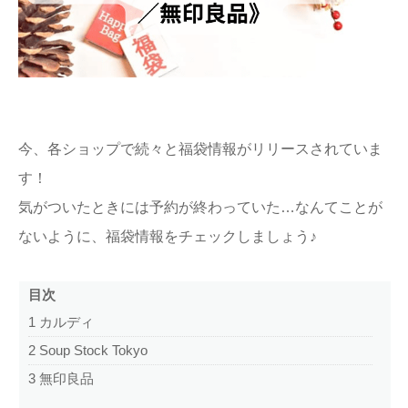
ままてぃ編集部
今、各ショップで続々と福袋情報がリリースされていま
す！
気がついたときには予約が終わっていた…なんてことが
ないように、福袋情報をチェックしましょう♪
目次
1
カルディ
2
Soup Stock Tokyo
3
無印良品