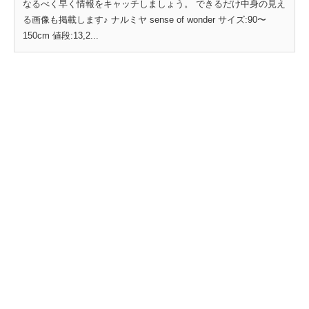
なるべく早く情報をキャッチしましょう。 できるだけ中身の見え
る画像も掲載します♪ ナルミヤ sense of wonder サイズ:90〜
150cm 値段:13,2...