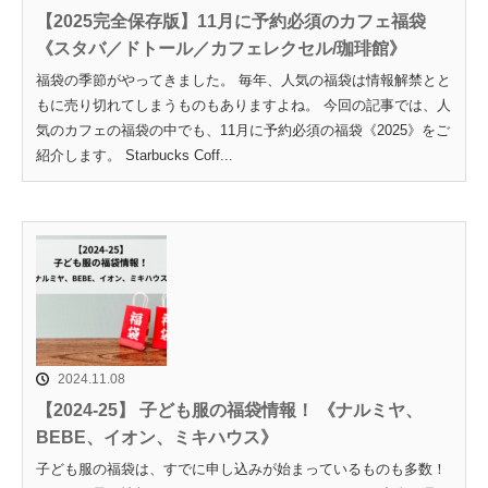
【2025完全保存版】11月に予約必須のカフェ福袋
《スタバ／ドトール／カフェレクセル/珈琲館》
福袋の季節がやってきました。 毎年、人気の福袋は情報解禁とと
もに売り切れてしまうものもありますよね。 今回の記事では、人
気のカフェの福袋の中でも、11月に予約必須の福袋《2025》をご
紹介します。 Starbucks Coff...
2024.11.08
【2024-25】 子ども服の福袋情報！ 《ナルミヤ、
BEBE、イオン、ミキハウス》
子ども服の福袋は、すでに申し込みが始まっているものも多数！