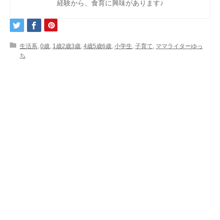
経験から、食育に興味があります♪
生活系
,
0歳
,
1歳2歳3歳
,
4歳5歳6歳
,
小学生
,
子育て
,
ママライターゆっ
ち