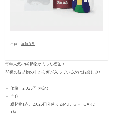
出典：
無印良品
毎年人気の縁起物が入った福缶！
38種の縁起物の中から何が入っているかはお楽しみ♪
価格 2,025円 (税込)
内容
縁起物1点、2,025円分使えるMUJI GIFT CARD
1枚