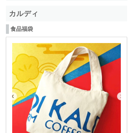
カルディ
食品福袋