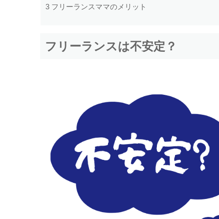
3
フリーランスママのメリット
フリーランスは不安定？