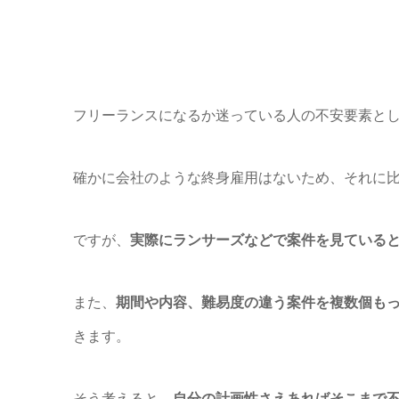
フリーランスになるか迷っている人の不安要素と
確かに会社のような終身雇用はないため、それに
ですが、
実際にランサーズなどで案件を見ている
また、
期間や内容、難易度の違う案件を複数個も
きます。
そう考えると、
自分の計画性さえあればそこまで