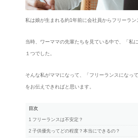
私は娘が生まれる約1年前に会社員からフリーラン
当時、ワーママの先輩たちを見ている中で、「私
１つでした。
そんな私がママになって、「フリーランスになっ
をお伝えできればと思います。
目次
1
フリーランスは不安定？
2
子供優先ってどの程度？本当にできるの？