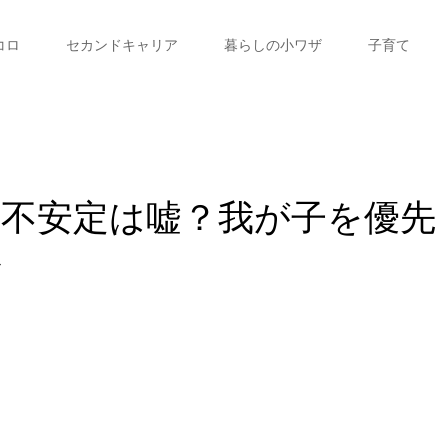
コロ
セカンドキャリア
暮らしの小ワザ
子育て
不安定は嘘？我が子を優先
ル