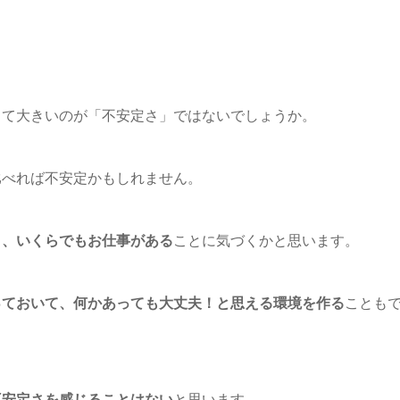
して大きいのが「不安定さ」ではないでしょうか。
比べれば不安定かもしれません。
と、いくらでもお仕事がある
ことに気づくかと思います。
っておいて、何かあっても大丈夫！と思える環境を作る
ことも
不安定さを感じることはない
と思います。