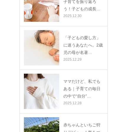
子育てを振り返ろ
う！子どもの成長…
2025.12.30
「子どもの愛し方」
に迷うあなたへ。2歳
児の母が名著…
2025.12.29
ママだけど、私でも
ある｜子育ての毎日
の中で“自分”…
2025.12.28
赤ちゃんといちご狩