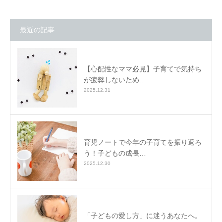
最近の記事
【心配性なママ必見】子育てで気持ち
が疲弊しないため…
2025.12.31
育児ノートで今年の子育てを振り返ろ
う！子どもの成長…
2025.12.30
「子どもの愛し方」に迷うあなたへ。