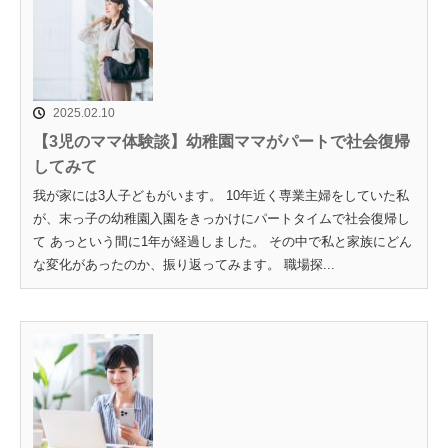
2025.02.10
【3児のママ体験談】幼稚園ママがパートで社会復帰
してみて
我が家には3人子どもがいます。 10年近く専業主婦をしていた私
が、末っ子の幼稚園入園をきっかけにパートタイムで社会復帰し
て あっという間に1年が経過しました。 その中で私と家族にどん
な変化があったのか、振り返ってみます。 職場探...