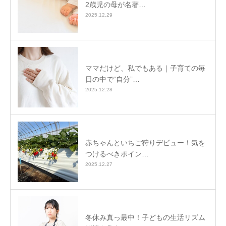
2歳児の母が名著…
2025.12.29
ママだけど、私でもある｜子育ての毎
日の中で“自分”…
2025.12.28
赤ちゃんといちご狩りデビュー！気を
つけるべきポイン…
2025.12.27
冬休み真っ最中！子どもの生活リズム