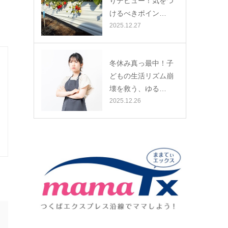
りデビュー！気をつ
けるべきポイン…
2025.12.27
冬休み真っ最中！子
どもの生活リズム崩
壊を救う、ゆる…
2025.12.26