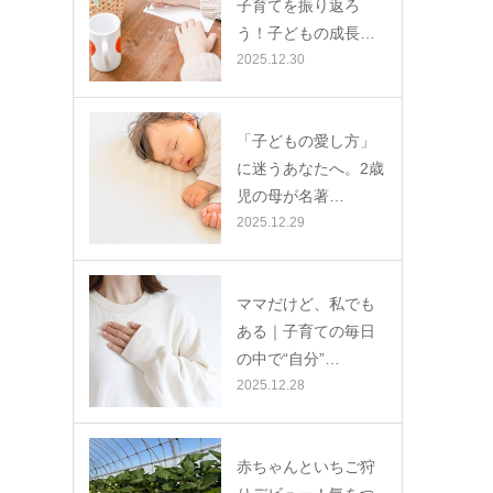
子育てを振り返ろ
う！子どもの成長…
2025.12.30
「子どもの愛し方」
に迷うあなたへ。2歳
児の母が名著…
2025.12.29
ママだけど、私でも
ある｜子育ての毎日
の中で“自分”…
2025.12.28
赤ちゃんといちご狩