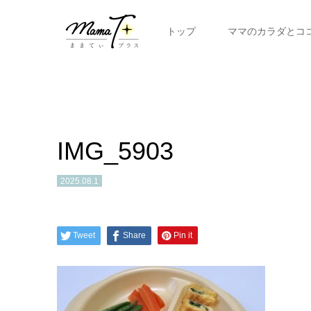
トップ
ママのカラダとコ
IMG_5903
2025.08.1
Tweet
Share
Pin it