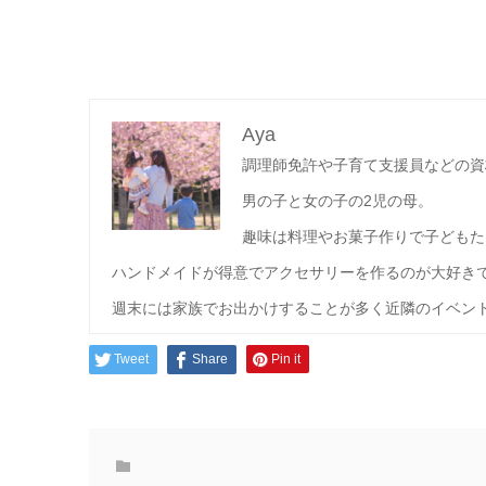
Aya
調理師免許や子育て支援員などの資
男の子と女の子の2児の母。
趣味は料理やお菓子作りで子どもた
ハンドメイドが得意でアクセサリーを作るのが大好き
週末には家族でお出かけすることが多く近隣のイベン
Tweet
Share
Pin it