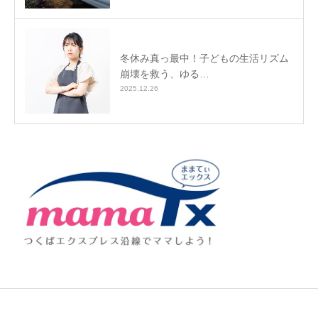
冬休み真っ最中！子どもの生活リズム
崩壊を救う、ゆる…
2025.12.26