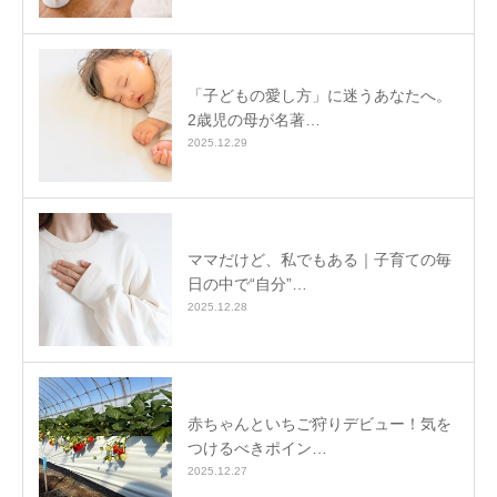
「子どもの愛し方」に迷うあなたへ。
2歳児の母が名著…
2025.12.29
ママだけど、私でもある｜子育ての毎
日の中で“自分”…
2025.12.28
赤ちゃんといちご狩りデビュー！気を
つけるべきポイン…
2025.12.27