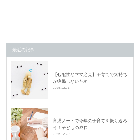
最近の記事
【心配性なママ必見】子育てで気持ち
が疲弊しないため…
2025.12.31
育児ノートで今年の子育てを振り返ろ
う！子どもの成長…
2025.12.30