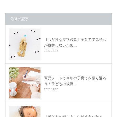
最近の記事
【心配性なママ必見】子育てで気持ち
が疲弊しないため…
2025.12.31
育児ノートで今年の子育てを振り返ろ
う！子どもの成長…
2025.12.30
「子どもの愛し方」に迷うあなたへ。