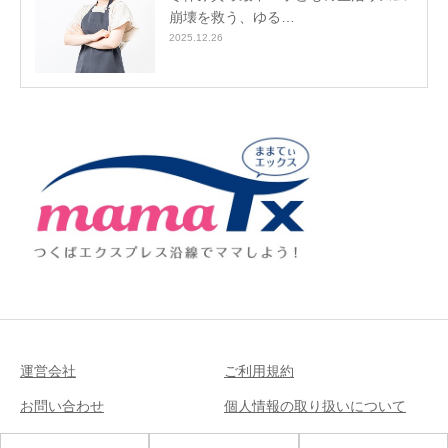
崩壊を救う、ゆる…
2025.12.26
運営会社
ご利用規約
お問い合わせ
個人情報の取り扱いについて