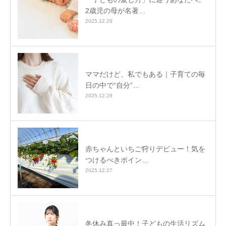
2歳児の母が名著…
2025.12.29
ママだけど、私でもある｜子育ての毎
日の中で“自分”…
2025.12.28
赤ちゃんといちご狩りデビュー！気を
つけるべきポイン…
2025.12.27
冬休み真っ最中！子どもの生活リズム