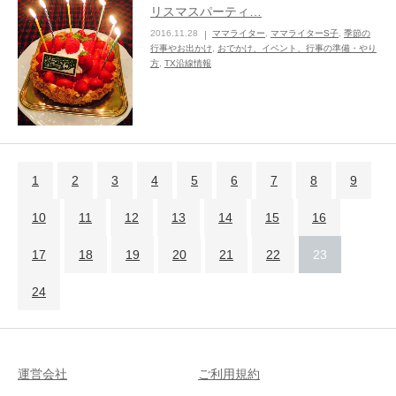
リスマスパーティ…
2016.11.28
ママライター
,
ママライターS子
,
季節の
行事やお出かけ
,
おでかけ、イベント、行事の準備・やり
方
,
TX沿線情報
1
2
3
4
5
6
7
8
9
10
11
12
13
14
15
16
17
18
19
20
21
22
23
24
運営会社
ご利用規約