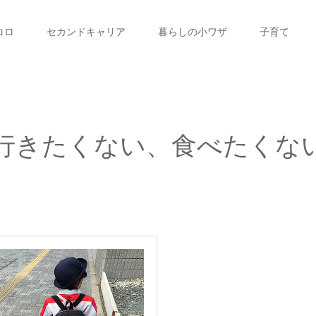
コロ
セカンドキャリア
暮らしの小ワザ
子育て
行きたくない、食べたくな