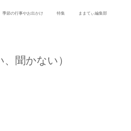
季節の行事やお出かけ
特集
ままてぃ編集部
い、聞かない）