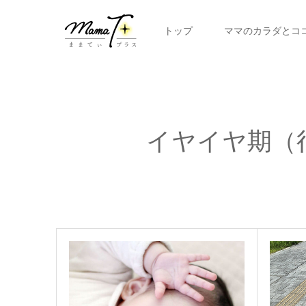
トップ
ママのカラダとコ
イヤイヤ期（